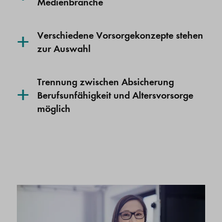
Medienbranche
+
Verschiedene Vorsorgekonzepte stehen
zur Auswahl
Trennung zwischen Absicherung
+
Berufsunfähigkeit und Altersvorsorge
möglich