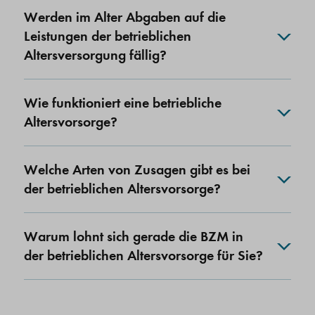
Werden im Alter Abgaben auf die
Leistungen der betrieblichen
Altersversorgung fällig?
Wie funktioniert eine betriebliche
Altersvorsorge?
Welche Arten von Zusagen gibt es bei
der betrieblichen Altersvorsorge?
Warum lohnt sich gerade die BZM in
der betrieblichen Altersvorsorge für Sie?