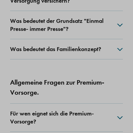
Versorgung versichern?
Was bedeutet der Grundsatz "Einmal
Presse- immer Presse"?
Was bedeutet das Familienkonzept?
Allgemeine Fragen zur Premium-
Vorsorge.
Für wen eignet sich die Premium-
Vorsorge?