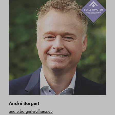
André Borgert
andre.borgert@allianz.de