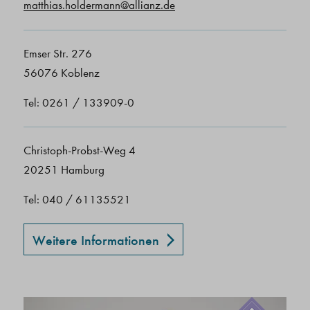
matthias.holdermann@allianz.de
Emser Str. 276
56076 Koblenz
Tel: 0261 / 133909-0
Christoph-Probst-Weg 4
20251 Hamburg
Tel: 040 / 61135521
Weitere Informationen