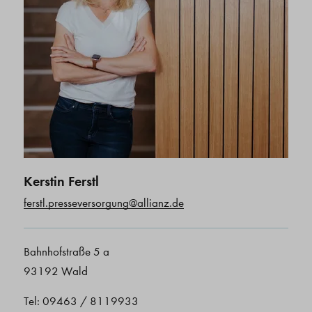
Kerstin Ferstl
ferstl.presseversorgung@allianz.de
Bahnhofstraße 5 a
93192 Wald
Tel: 09463 / 8119933