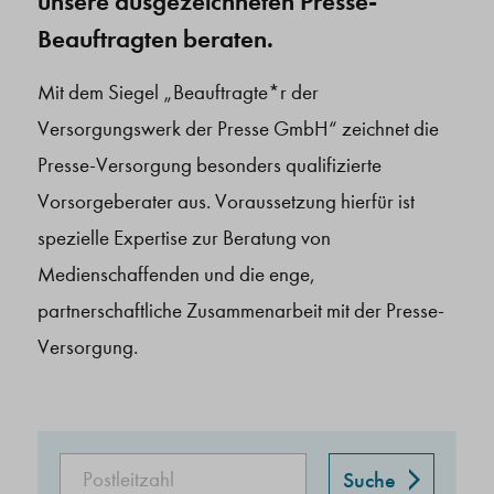
unsere ausgezeichneten Presse-
Beauftragten beraten.
Mit dem Siegel „Beauftragte*r der
Versorgungswerk der Presse GmbH“ zeichnet die
Presse-Versorgung besonders qualifizierte
Vorsorgeberater aus. Voraussetzung hierfür ist
spezielle Expertise zur Beratung von
Medienschaffenden und die enge,
partnerschaftliche Zusammenarbeit mit der Presse-
Versorgung.
Suche