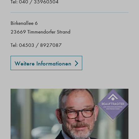
Tel: 040 / 35960504
Birkenallee 6
23669 Timmendorfer Strand
Tel: 04503 / 8927087
Weitere Informationen