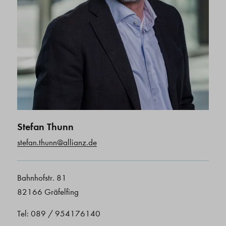
Stefan Thunn
stefan.thunn@allianz.de
Bahnhofstr. 81
82166 Gräfelfing
Tel: 089 / 954176140