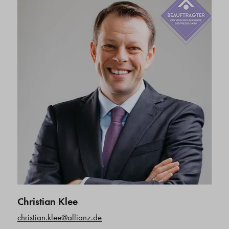
Christian Klee
christian.klee@allianz.de