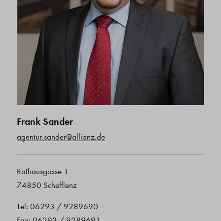
Frank Sander
agentur.sander@allianz.de
Rathausgasse 1
74850 Schefflenz
Tel: 06293 / 9289690
Fax: 06293 / 9289691