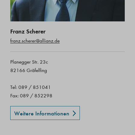
Franz Scherer
franz.scherer@allianz.de
Planegger Str. 23c
82166 Gräfelfing
Tel: 089 / 851041
Fax: 089 / 852298
Weitere Informationen