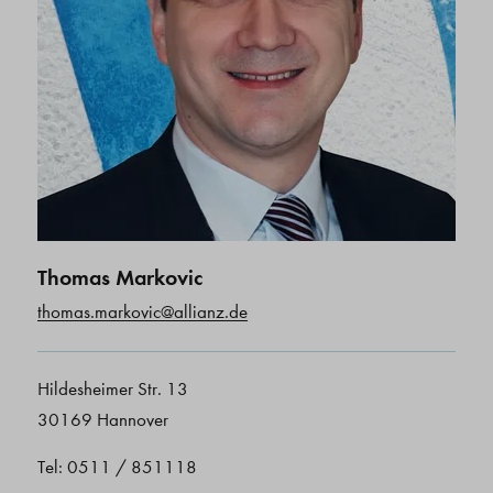
Thomas Markovic
thomas.markovic@allianz.de
Hildesheimer Str. 13
30169 Hannover
Tel: 0511 / 851118