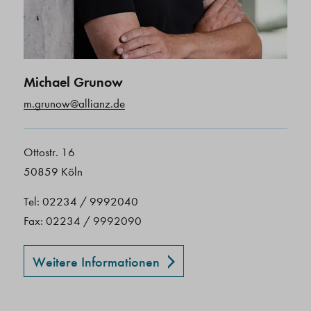
Michael Grunow
m.grunow@allianz.de
Ottostr. 16
50859 Köln
Tel: 02234 / 9992040
Fax: 02234 / 9992090
Weitere Informationen