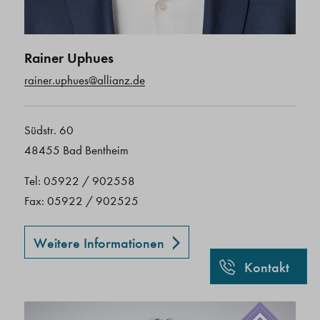
Rainer Uphues
rainer.uphues@allianz.de
Südstr. 60
48455 Bad Bentheim
Tel: 05922 / 902558
Fax: 05922 / 902525
Weitere Informationen
Kontakt