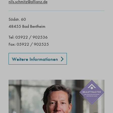
nils.schmitz@allianz.de
Südstr. 60
48455 Bad Bentheim
Tel: 05922 / 902536
Fax: 05922 / 902525
Weitere Informationen