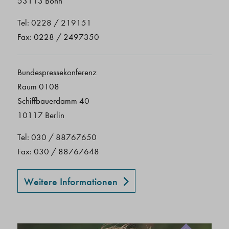
53113 Bonn
Tel: 0228 / 219151
Fax: 0228 / 2497350
Bundespressekonferenz
Raum 0108
Schiffbauerdamm 40
10117 Berlin
Tel: 030 / 88767650
Fax: 030 / 88767648
Weitere Informationen