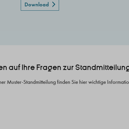
Download
en auf Ihre Fragen zur Standmitteilun
er Muster-Standmitteilung finden Sie hier wichtige Informat