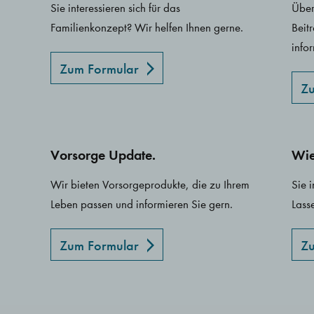
Sie interessieren sich für das
Über
Familienkonzept? Wir helfen Ihnen gerne.
Beit
info
Zum Formular
Zu
Vorsorge Update.
Wie
Wir bieten Vorsorgeprodukte, die zu Ihrem
Sie 
Leben passen und informieren Sie gern.
Lass
Zum Formular
Zu