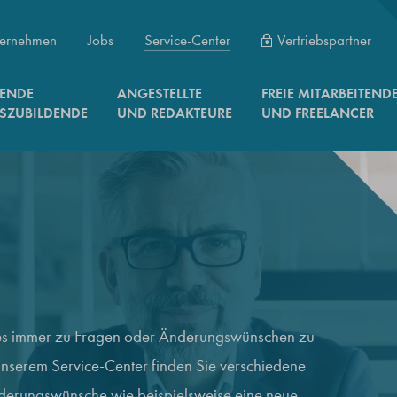
ernehmen
Jobs
Service-Center
Vertriebspartner
RENDE
ANGESTELLTE
FREIE MITARBEITEND
SZUBILDENDE
UND REDAKTEURE
UND FREELANCER
 es immer zu Fragen oder Änderungswünschen zu
nserem Service-Center finden Sie verschiedene
nderungswünsche wie beispielsweise eine neue