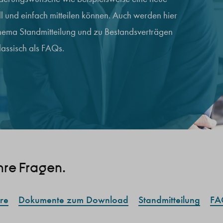
 und einfach mitteilen können. Auch werden hier
hema Standmitteilung und zu Bestandsverträgen
lassisch als FAQs.
hre Fragen.
re
Dokumente zum Download
Standmitteilung
FA