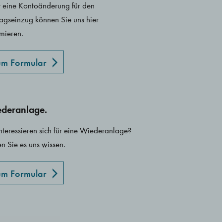
 eine Kontoänderung für den
ragseinzug können Sie uns hier
rmieren.
m Formular
deranlage.
interessieren sich für eine Wiederanlage?
en Sie es uns wissen.
m Formular