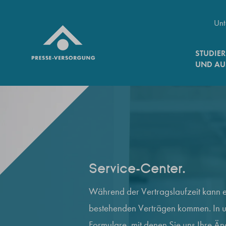
Unt
STUDIE
UND AU
Zum Inhalt springen
Service-Center.
Während der Vertragslaufzeit kann
bestehenden Verträgen kommen. In u
Formulare, mit denen Sie uns Ihre Ä