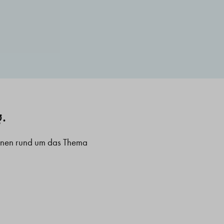
g.
ionen rund um das Thema