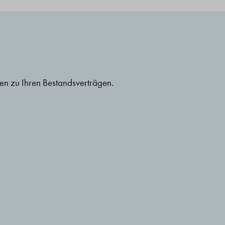
en zu Ihren Bestandsverträgen.