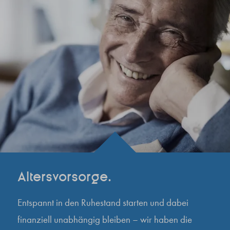
Altersvorsorge.
Entspannt in den Ruhestand starten und dabei
finanziell unabhängig bleiben – wir haben die